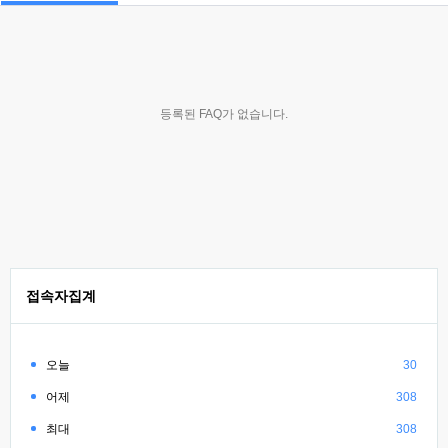
등록된 FAQ가 없습니다.
접속자집계
오늘
30
어제
308
최대
308