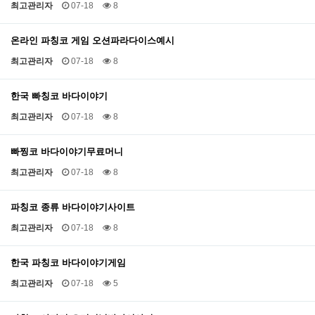
최고관리자
07-18
8
온라인 파칭코 게임 오션파라다이스예시
최고관리자
07-18
8
한국 빠칭코 바다이야기
최고관리자
07-18
8
빠찡코 바다이야기무료머니
최고관리자
07-18
8
파칭코 종류 바다이야기사이트
최고관리자
07-18
8
한국 파칭코 바다이야기게임
최고관리자
07-18
5